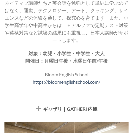
ネイティブ講師たちと
​英会話を勉強として単純に学ぶので
はなく、運動、テクノロジー、アート、クッキング、
サイ
エンスなどの体験を通して、探究心を育てます。
また、小
学生高学年や中高生からは、＋アルファで定期テスト対策
や英検対策など
試験の結果にも重視し、日本人講師がサポ
ートします。
対象：幼児・小学生・中学生・大人
開催日：月曜日午後・水曜日午前/午後
Bloom English School
https://bloomenglishschool.com/
ギャザリ｜GATHERI 内観