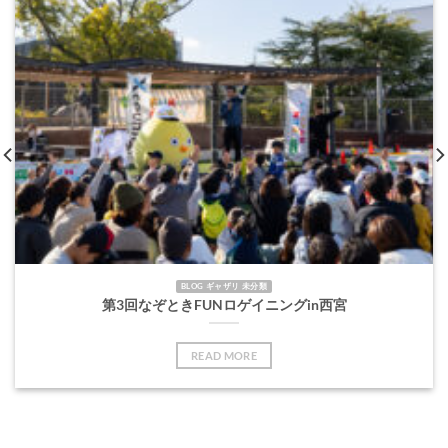
BLOG ギャザリ 未分類
第3回なぞときFUNロゲイニングin西宮
READ MORE